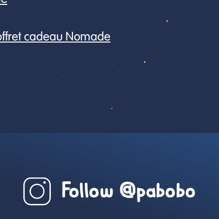
coffret cadeau Nomade
Follow @pabobo