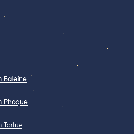
 Baleine
m Phoque
 Tortue