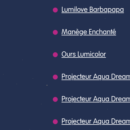
Lumilove Barbapapa
Manège Enchanté
Ours Lumicolor
Projecteur Aqua Dream
Projecteur Aqua Drea
Projecteur Aqua Dream