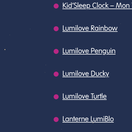
Kid’Sleep Clock – Mon 1
Lumilove Rainbow
Lumilove Penguin
Lumilove Ducky
Lumilove Turtle
Lanterne LumiBlo