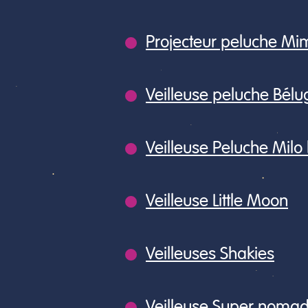
Projecteur peluche Mi
Veilleuse peluche Bélu
Veilleuse Peluche Milo
Veilleuse Little Moon
Veilleuses Shakies
Veilleuse Super noma