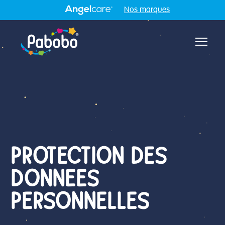
Nos marques
Aff
PROTECTION DES
DONNEES
PERSONNELLES