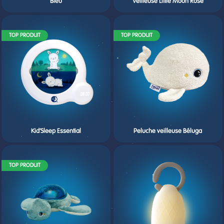
Bleu
Veilleuse Little Moon Rose
TOP PRODUIT
TOP PRODUIT
Kid’Sleep Essential
Peluche veilleuse Béluga
TOP PRODUIT