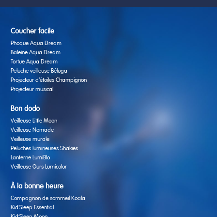
Coucher facile
Phoque Aqua Dream
Baleine Aqua Dream
Tortue Aqua Dream
Peluche veilleuse Béluga
Projecteur d’étoiles Champignon
Projecteur musical
Bon dodo
Veilleuse Little Moon
Veilleuse Nomade
Veilleuse murale
Peluches lumineuses Shakies
Lanterne LumiBlo
Veilleuse Ours Lumicolor
À la bonne heure
Compagnon de sommeil Koala
Kid’Sleep Essential