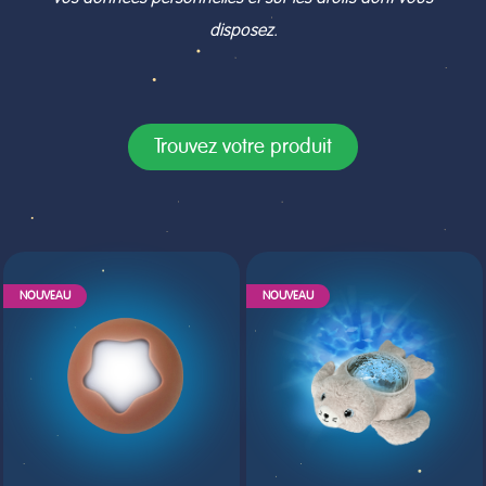
disposez.
Trouvez votre produit
NOUVEAU
NOUVEAU