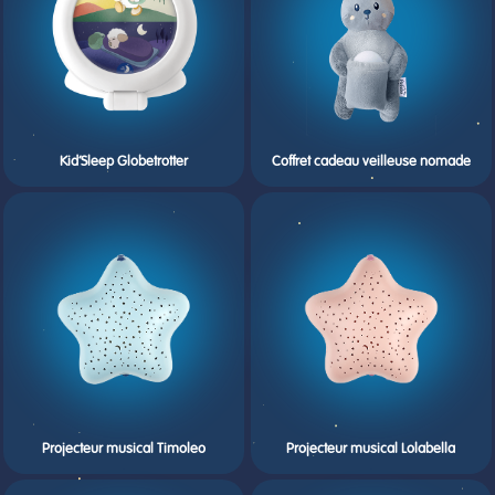
Kid’Sleep Globetrotter
Coffret cadeau veilleuse nomade
Projecteur musical Timoleo
Projecteur musical Lolabella