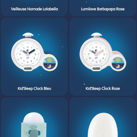
Veilleuse Nomade Lolabella
Lumilove Barbapapa Rose
Kid’Sleep Clock Bleu
Kid’Sleep Clock Rose