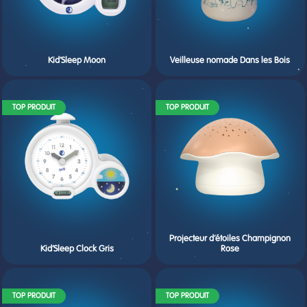
Kid’Sleep Moon
Veilleuse nomade Dans les Bois
TOP PRODUIT
TOP PRODUIT
Projecteur d’étoiles Champignon
Kid’Sleep Clock Gris
Rose
TOP PRODUIT
TOP PRODUIT