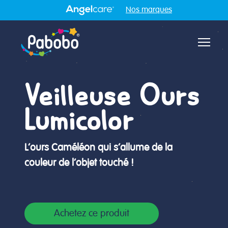
Nos marques
Aff
Veilleuse Ours
Lumicolor
L’ours Caméléon qui s’allume de la
couleur de l’objet touché !
Achetez ce produit