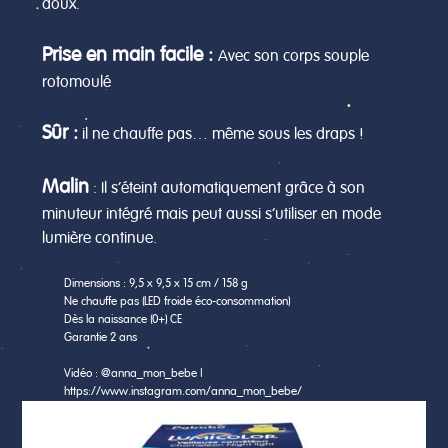
doux.
Prise en main facile :
Avec son corps souple
rotomoulé
Sûr
:
il ne chauffe pas… même sous les draps !
Malin
: Il s’éteint automatiquement grâce à son
minuteur intégré mais peut aussi s’utiliser en mode
lumière continue.
Dimensions : 9,5 x 9,5 x 15 cm / 158 g
Ne chauffe pas (LED froide éco-consommation)
Dès la naissance (0+) CE
Garantie 2 ans
Vidéo : @anna_mon_bebe |
https://www.instagram.com/anna_mon_bebe/