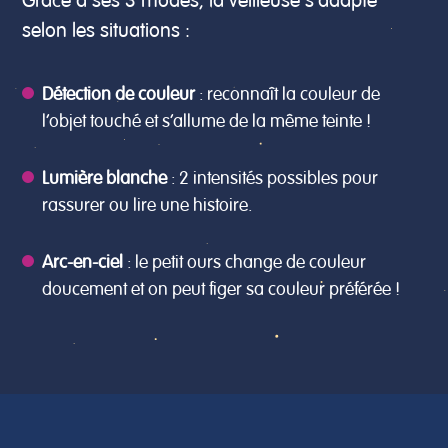
Grâce à ses 3 modes, la veilleuse s’adapte
selon les situations :
Détection de couleur
: reconnaît la couleur de
l’objet touché et s’allume de la même teinte !
Lumière blanche
: 2 intensités possibles pour
rassurer ou lire une histoire.
Arc-en-ciel
: le petit ours change de couleur
doucement et on peut figer sa couleur préférée !