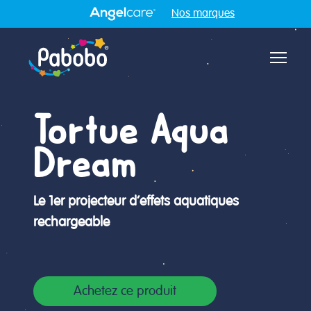
Nos marques
Aff
Tortue Aqua
Dream
Le 1er projecteur d’effets aquatiques
rechargeable
Achetez ce produit