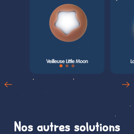
Veilleuse Little Moon
L
Nos autres solutions