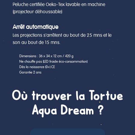
Peluche certifiée Oeko-Tex lavable en machine
(projecteur déhoussable)
Arrêt automatique
Les projections s’arrêtent au bout de 25 mns et le
son au bout de 15 mns.
Dimensions : 36 x 34 x 12 cm / 420 g
Ne chauffe pas (LED froide éco-consommation)
Dès la naissance (0+) CE
Garantie 2 ans
Où trouver la Tortue
Aqua Dream ?