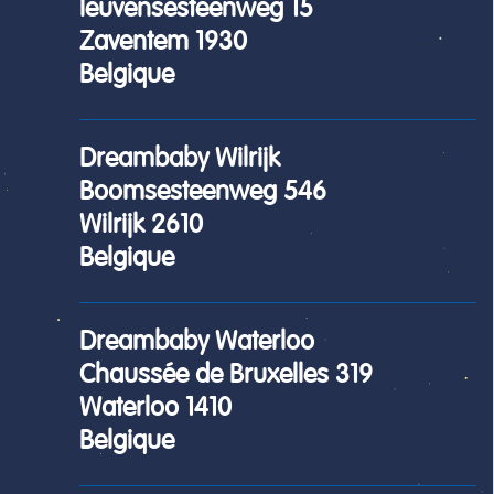
leuvensesteenweg 15
Zaventem 1930
Belgique
Dreambaby Wilrijk
Boomsesteenweg 546
Wilrijk 2610
Belgique
Dreambaby Waterloo
Chaussée de Bruxelles 319
Waterloo 1410
Belgique