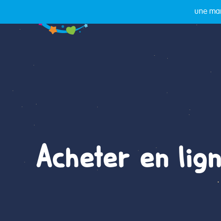
une mar
Acheter en lig