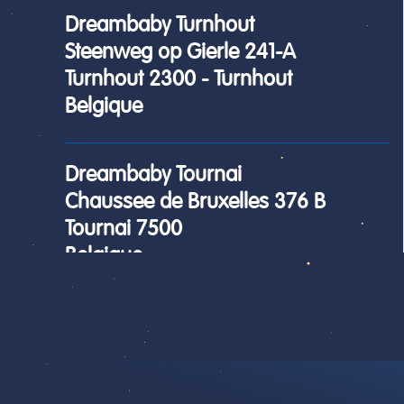
Dreambaby Turnhout
Steenweg op Gierle 241-A
Turnhout 2300 - Turnhout
Belgique
Dreambaby Tournai
Chaussee de Bruxelles 376 B
Tournai 7500
Belgique
Dreambaby Roulers
Beversesteenweg 202
Roeselare 8800