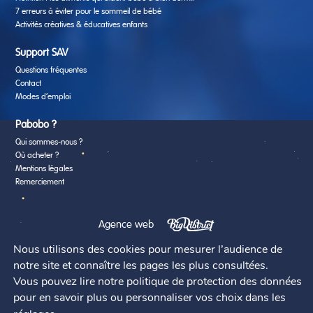
7 erreurs à éviter pour le sommeil de bébé
Activités créatives & éducatives enfants
Support SAV
Questions fréquentes
Contact
Modes d’emploi
Pabobo ?
Qui sommes-nous ?
Où acheter ?
Mentions légales
Remerciement
Agence web
Nous utilisons des cookies pour mesurer l’audience de
notre site et connaître les pages les plus consultées.
Vous pouvez lire notre politique de protection des données
pour en savoir plus ou personnaliser vos choix dans les
@2026 - Pabobo