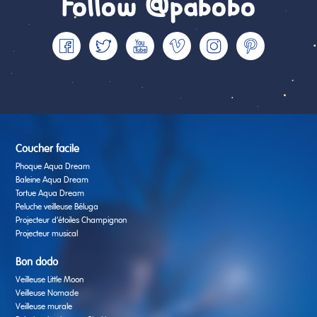
Follow @pabobo
Coucher facile
Phoque Aqua Dream
Baleine Aqua Dream
Tortue Aqua Dream
Peluche veilleuse Béluga
Projecteur d’étoiles Champignon
Projecteur musical
Bon dodo
Veilleuse Little Moon
Veilleuse Nomade
Veilleuse murale