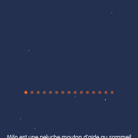
Milo est une peluche mouton d’aide au sommeil