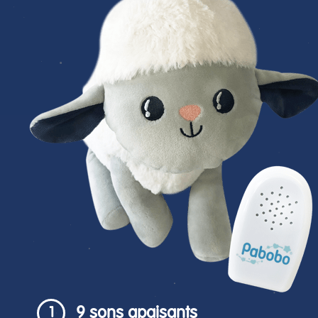
9 sons apaisants
1