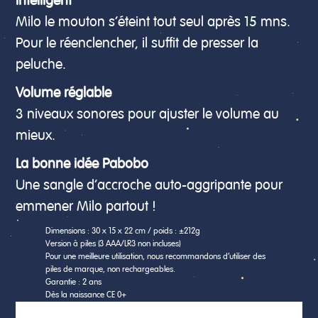
Intelligent
Milo le mouton s’éteint tout seul après 15 mns.
Pour le réenclencher, il suffit de presser la
peluche.
Volume réglable
3 niveaux sonores pour ajuster le volume au
mieux.
La bonne idée Pabobo
Une sangle d’accroche auto-aggripante pour
emmener Milo partout !
Dimensions : 30 x 15 x 22 cm / poids : ±212g
Version à piles (3 AAA/LR3 non incluses)
Pour une meilleure utilisation, nous recommandons d’utiliser des
piles de marque, non rechargeables.
Garantie : 2 ans
Dès la naissance CE 0+