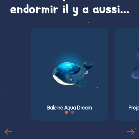
endormir il y a aussi...
Baleine Aqua Dream
Proj