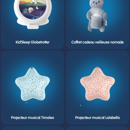
Kid’Sleep Globetrotter
Coffret cadeau veilleuse nomade
Projecteur musical Timoleo
Projecteur musical Lolabella