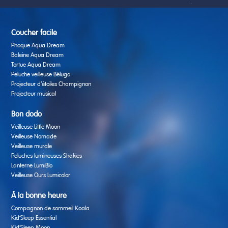
Coucher facile
Phoque Aqua Dream
Baleine Aqua Dream
Tortue Aqua Dream
Peluche veilleuse Béluga
Projecteur d’étoiles Champignon
Projecteur musical
Bon dodo
Veilleuse Little Moon
Veilleuse Nomade
Veilleuse murale
Peluches lumineuses Shakies
Lanterne LumiBlo
Veilleuse Ours Lumicolor
À la bonne heure
Compagnon de sommeil Koala
Kid’Sleep Essential