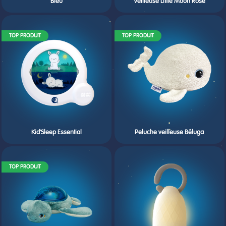
Bleu
Veilleuse Little Moon Rose
TOP PRODUIT
TOP PRODUIT
Kid’Sleep Essential
Peluche veilleuse Béluga
TOP PRODUIT