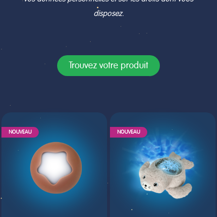
disposez.
Trouvez votre produit
NOUVEAU
NOUVEAU