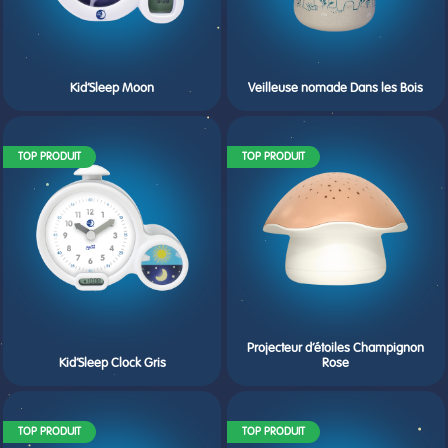
Kid’Sleep Moon
Veilleuse nomade Dans les Bois
TOP PRODUIT
TOP PRODUIT
Projecteur d’étoiles Champignon
Kid’Sleep Clock Gris
Rose
TOP PRODUIT
TOP PRODUIT