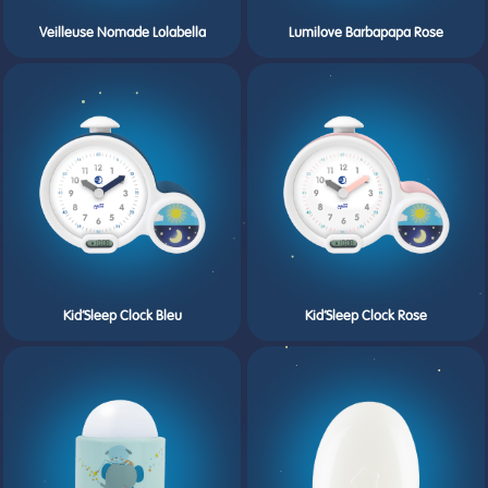
Veilleuse Nomade Lolabella
Lumilove Barbapapa Rose
Kid’Sleep Clock Bleu
Kid’Sleep Clock Rose