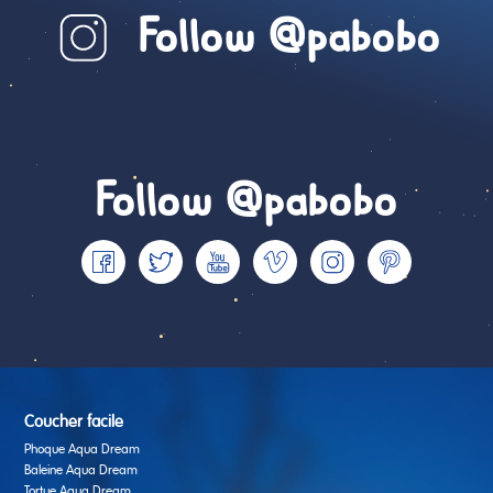
Follow @pabobo
Follow @pabobo
Coucher facile
Phoque Aqua Dream
Baleine Aqua Dream
Tortue Aqua Dream