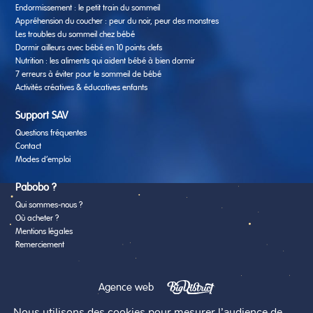
Endormissement : le petit train du sommeil
Appréhension du coucher : peur du noir, peur des monstres
Les troubles du sommeil chez bébé
Dormir ailleurs avec bébé en 10 points clefs
Nutrition : les aliments qui aident bébé à bien dormir
7 erreurs à éviter pour le sommeil de bébé
Activités créatives & éducatives enfants
Support SAV
Questions fréquentes
Contact
Modes d’emploi
Pabobo ?
Qui sommes-nous ?
Où acheter ?
Mentions légales
Remerciement
Agence web
Nous utilisons des cookies pour mesurer l’audience de