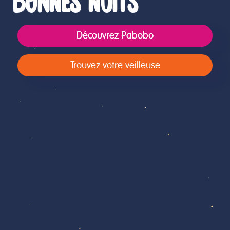
BONNES NUITS
Découvrez Pabobo
Trouvez votre veilleuse